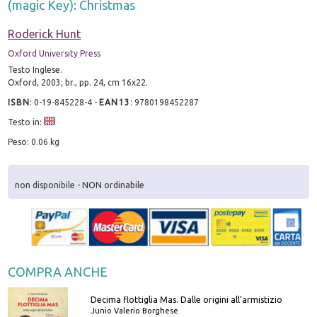
(magic Key): Christmas
Roderick Hunt
Oxford University Press
Testo Inglese.
Oxford, 2003; br., pp. 24, cm 16x22.
ISBN
:
0-19-845228-4
-
EAN13
:
9780198452287
Testo in:
Peso: 0.06 kg
non disponibile - NON ordinabile
COMPRA ANCHE
Decima flottiglia Mas. Dalle origini all'armistizio
Junio Valerio Borghese