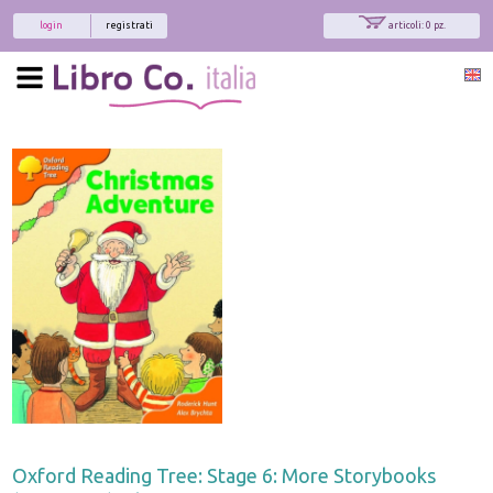
login
registrati
articoli: 0 pz.
Oxford Reading Tree: Stage 6: More Storybooks