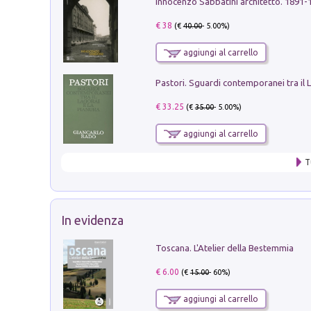
Innocenzo Sabbatini architetto. 1891-
€ 38
(€
40.00
- 5.00%)
aggiungi al carrello
€ 33.25
(€
35.00
- 5.00%)
aggiungi al carrello
T
In evidenza
Toscana. L'Atelier della Bestemmia
€ 6.00
(€
15.00
- 60%)
aggiungi al carrello