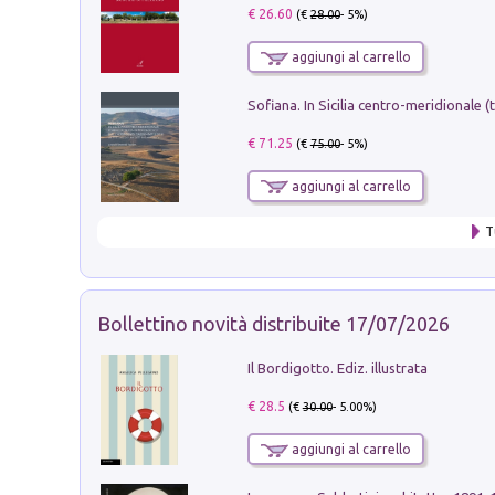
€ 26.60
(€
28.00
- 5%)
aggiungi al carrello
€ 71.25
(€
75.00
- 5%)
aggiungi al carrello
T
Bollettino novità distribuite 17/07/2026
Il Bordigotto. Ediz. illustrata
€ 28.5
(€
30.00
- 5.00%)
aggiungi al carrello