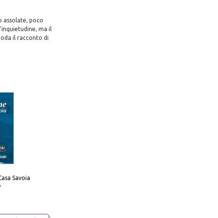
o assolate, poco
'inquietudine, ma il
oda il racconto di
Casa Savoia
o