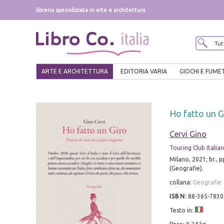
libreria specializzata in arte e architettura
ARTE E ARCHITETTURA
EDITORIA VARIA
GIOCHI E FUME
Ho fatto un Gi
Cervi Gino
Touring Club Italia
Milano, 2021; br., 
(Geografie).
collana:
Geografie
ISBN
:
88-365-7830
Testo in: