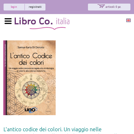
login
registrati
articoli: 0 pz.
L'antico codice dei colori. Un viaggio nelle