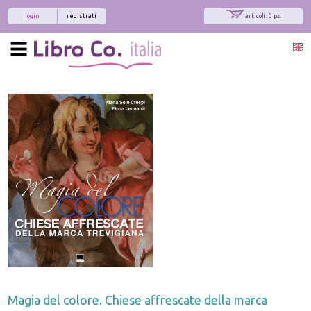
login
registrati
articoli: 0 pz.
Magia del colore. Chiese affrescate della marca