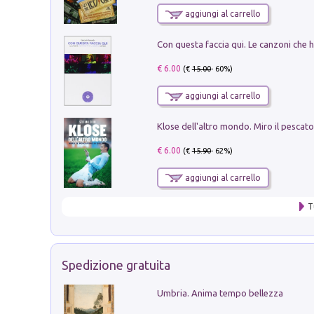
aggiungi al carrello
€ 6.00
(€
15.00
- 60%)
aggiungi al carrello
€ 6.00
(€
15.90
- 62%)
aggiungi al carrello
T
Spedizione gratuita
Umbria. Anima tempo bellezza