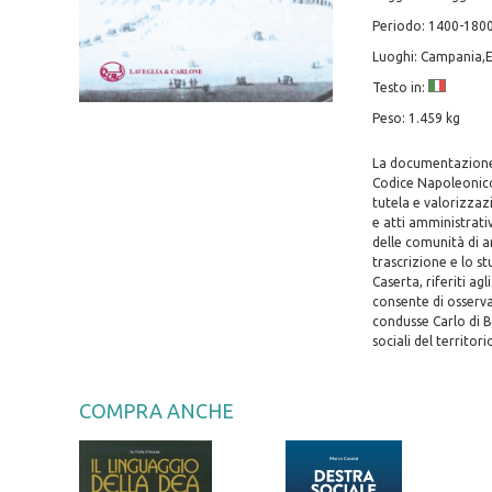
Periodo: 1400-1800
Luoghi: Campania,E
Testo in:
Peso: 1.459 kg
La documentazione p
Codice Napoleonico e
tutela e valorizzazi
e atti amministrati
delle comunità di a
trascrizione e lo st
Caserta, riferiti a
consente di osserv
condusse Carlo di B
sociali del territori
COMPRA ANCHE