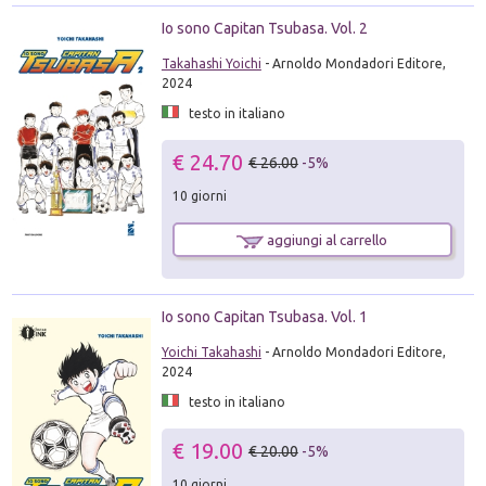
Io sono Capitan Tsubasa. Vol. 2
Takahashi Yoichi
- Arnoldo Mondadori Editore,
2024
testo in italiano
€ 24.70
€ 26.00
-5%
10 giorni
aggiungi al carrello
Io sono Capitan Tsubasa. Vol. 1
Yoichi Takahashi
- Arnoldo Mondadori Editore,
2024
testo in italiano
€ 19.00
€ 20.00
-5%
10 giorni