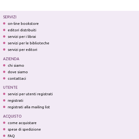
SERVIZI
on-line bookstore
editori distribuiti
servizi per i librai
servizi per le biblioteche
servizi per editori
AZIENDA
chi siamo
dove siamo
contattaci
UTENTE
servizi per utenti registrati
registrati
registrati alla mailing list
ACQUISTO
come acquistare
spese di spedizione
FAQ