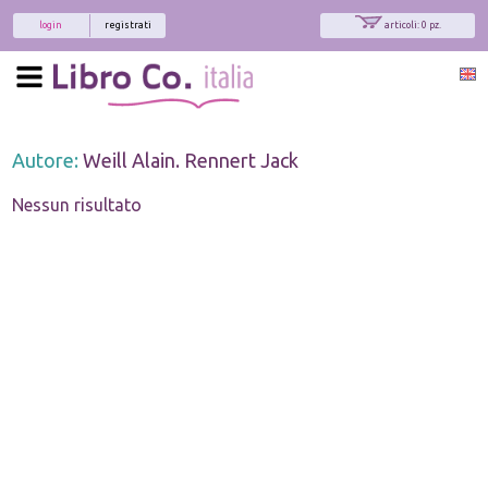
login
registrati
articoli: 0 pz.
Autore:
Weill Alain. Rennert Jack
Nessun risultato