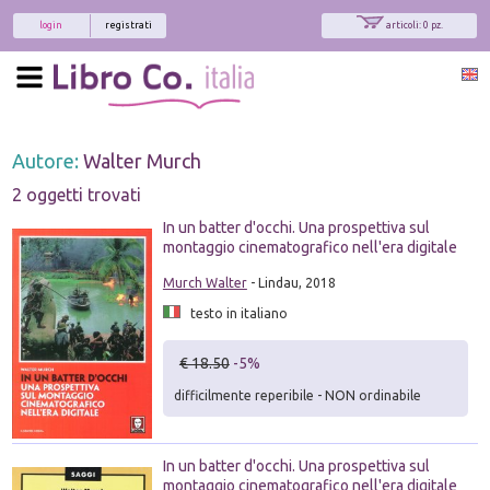
login
registrati
articoli: 0 pz.
Autore:
Walter Murch
2 oggetti trovati
In un batter d'occhi. Una prospettiva sul
montaggio cinematografico nell'era digitale
Murch Walter
- Lindau, 2018
testo in italiano
€ 18.50
-5%
difficilmente reperibile - NON ordinabile
In un batter d'occhi. Una prospettiva sul
montaggio cinematografico nell'era digitale