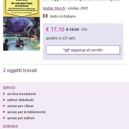
Walter Murch
- Lindau, 2001
testo in italiano
€ 17.10
€ 18.00
-5%
spedito in 2/3 sett.
aggiungi al carrello
2 oggetti trovati
SERVIZI
on-line bookstore
editori distribuiti
servizi per i librai
servizi per le biblioteche
servizi per editori
AZIENDA