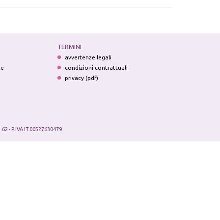
TERMINI
avvertenze legali
ne
condizioni contrattuali
privacy (pdf)
.62 - P.IVA IT 00527630479