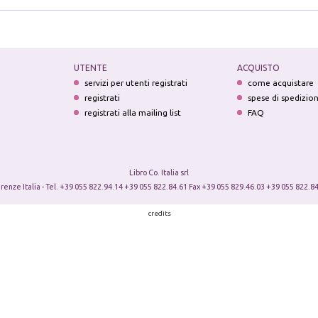
UTENTE
ACQUISTO
servizi per utenti registrati
come acquistare
registrati
spese di spedizio
registrati alla mailing list
FAQ
Libro Co. Italia srl
irenze Italia - Tel. +39 055 822.94.14 +39 055 822.84.61 Fax +39 055 829.46.03 +39 055 822.84
credits