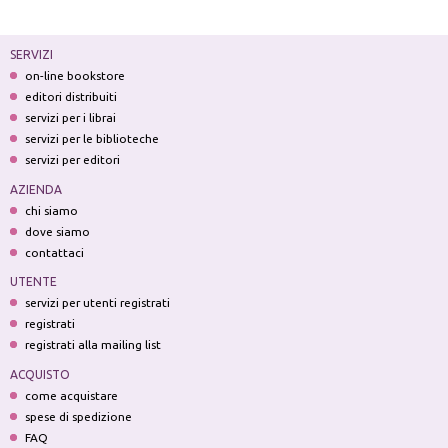
SERVIZI
on-line bookstore
editori distribuiti
servizi per i librai
servizi per le biblioteche
servizi per editori
AZIENDA
chi siamo
dove siamo
contattaci
UTENTE
servizi per utenti registrati
registrati
registrati alla mailing list
ACQUISTO
come acquistare
spese di spedizione
FAQ