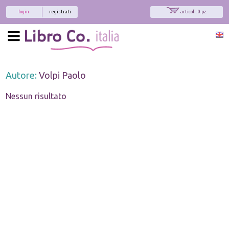
login
registrati
articoli: 0 pz.
Autore:
Volpi Paolo
Nessun risultato