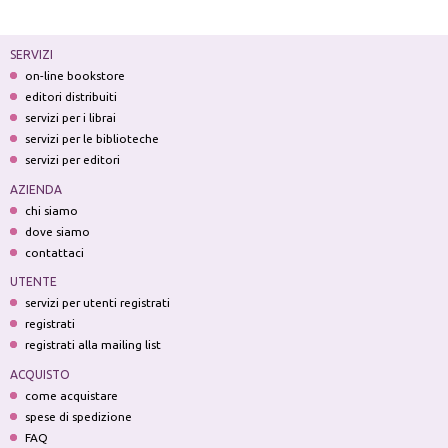
SERVIZI
on-line bookstore
editori distribuiti
servizi per i librai
servizi per le biblioteche
servizi per editori
AZIENDA
chi siamo
dove siamo
contattaci
UTENTE
servizi per utenti registrati
registrati
registrati alla mailing list
ACQUISTO
come acquistare
spese di spedizione
FAQ