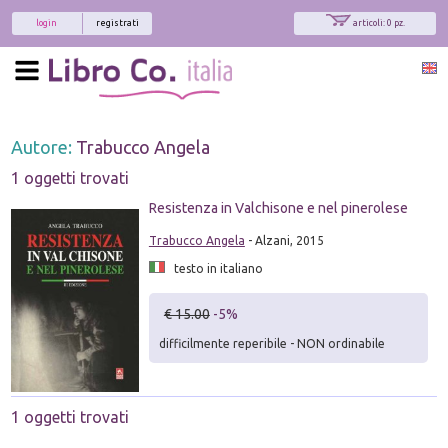
login
registrati
articoli: 0 pz.
Autore:
Trabucco Angela
1 oggetti trovati
Resistenza in Valchisone e nel pinerolese
Trabucco Angela
- Alzani, 2015
testo in italiano
€ 15.00
-5%
difficilmente reperibile - NON ordinabile
1 oggetti trovati