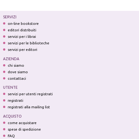
SERVIZI
on-line bookstore
editori distribuiti
servizi per i librai
servizi per le biblioteche
servizi per editori
AZIENDA
chi siamo
dove siamo
contattaci
UTENTE
servizi per utenti registrati
registrati
registrati alla mailing list
ACQUISTO
come acquistare
spese di spedizione
FAQ