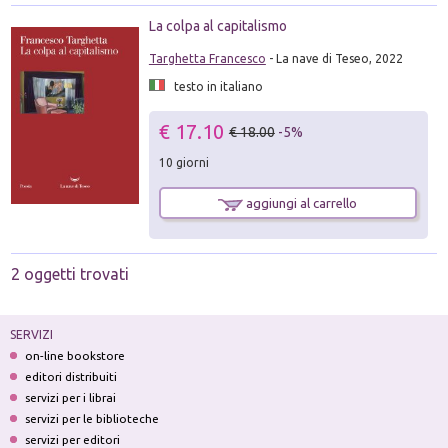
La colpa al capitalismo
Targhetta Francesco
- La nave di Teseo, 2022
testo in italiano
€ 17.10
€ 18.00
-5%
10 giorni
aggiungi al carrello
2 oggetti trovati
SERVIZI
on-line bookstore
editori distribuiti
servizi per i librai
servizi per le biblioteche
servizi per editori