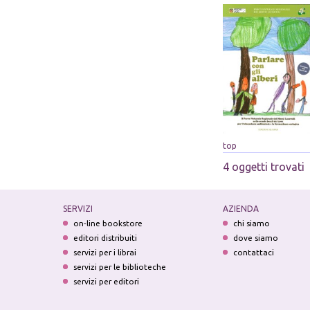
top
4 oggetti trovati
SERVIZI
AZIENDA
on-line bookstore
chi siamo
editori distribuiti
dove siamo
servizi per i librai
contattaci
servizi per le biblioteche
servizi per editori