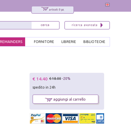
articoli: 0 pz.
REMAINDERS
FORNITORE
LIBRERIE
BIBLIOTECHE
€ 14.40
€ 18.00
-20%
spedito in 24h
aggiungi al carrello