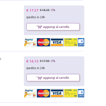
€ 17.57
€ 18.50
-5%
spedito in 24h
aggiungi al carrello
.
€ 16.15
€ 17.00
-5%
spedito in 24h
aggiungi al carrello