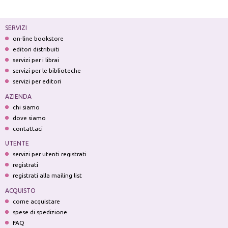
SERVIZI
on-line bookstore
editori distribuiti
servizi per i librai
servizi per le biblioteche
servizi per editori
AZIENDA
chi siamo
dove siamo
contattaci
UTENTE
servizi per utenti registrati
registrati
registrati alla mailing list
ACQUISTO
come acquistare
spese di spedizione
FAQ