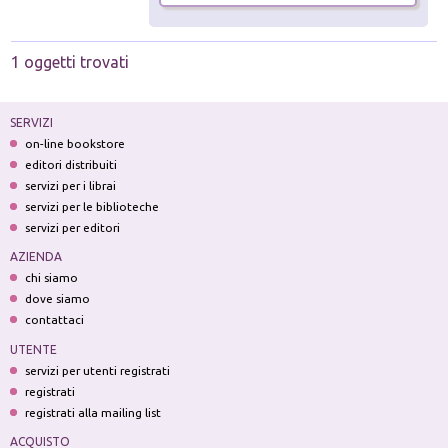
1 oggetti trovati
SERVIZI
on-line bookstore
editori distribuiti
servizi per i librai
servizi per le biblioteche
servizi per editori
AZIENDA
chi siamo
dove siamo
contattaci
UTENTE
servizi per utenti registrati
registrati
registrati alla mailing list
ACQUISTO