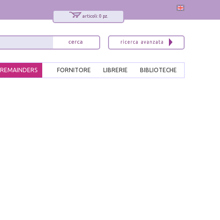
articoli: 0 pz.
REMAINDERS
FORNITORE
LIBRERIE
BIBLIOTECHE