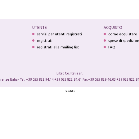
UTENTE
ACQUISTO
servizi per utenti registrati
come acquistare
registrati
spese di spedizio
registrati alla mailing list
FAQ
Libro Co. Italia srl
irenze Italia - Tel. +39 055 822.94.14 +39 055 822.84.61 Fax +39 055 829.46.03 +39 055 822.84
credits