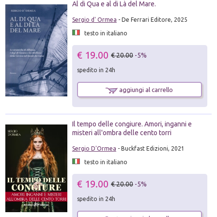
Al di Qua e al di Là del Mare.
Sergio d' Ormea
- De Ferrari Editore, 2025
testo in italiano
€ 19.00
€ 20.00
-5%
spedito in 24h
aggiungi al carrello
Il tempo delle congiure. Amori, inganni e
misteri all'ombra delle cento torri
Sergio D'Ormea
- Buckfast Edizioni, 2021
testo in italiano
€ 19.00
€ 20.00
-5%
spedito in 24h