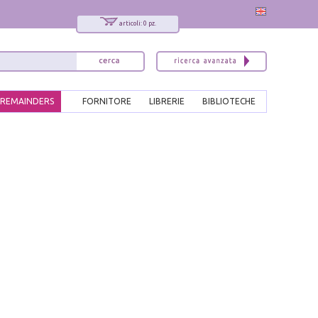
articoli: 0 pz.
REMAINDERS
FORNITORE
LIBRERIE
BIBLIOTECHE