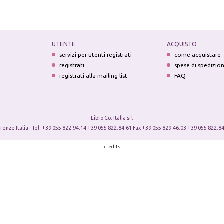
UTENTE
ACQUISTO
servizi per utenti registrati
come acquistare
registrati
spese di spedizio
registrati alla mailing list
FAQ
Libro Co. Italia srl
irenze Italia - Tel. +39 055 822.94.14 +39 055 822.84.61 Fax +39 055 829.46.03 +39 055 822.84
credits