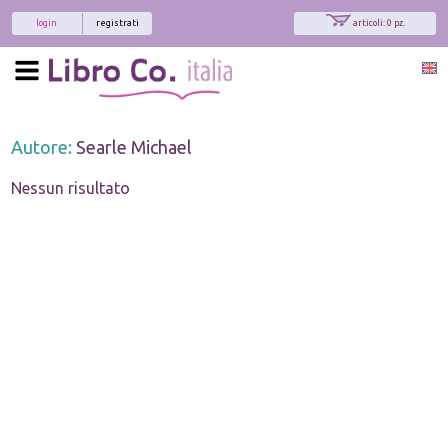
login
registrati
articoli: 0 pz.
Autore:
Searle Michael
Nessun risultato