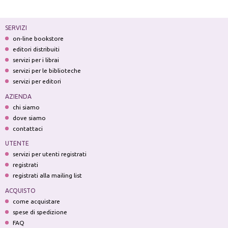
SERVIZI
on-line bookstore
editori distribuiti
servizi per i librai
servizi per le biblioteche
servizi per editori
AZIENDA
chi siamo
dove siamo
contattaci
UTENTE
servizi per utenti registrati
registrati
registrati alla mailing list
ACQUISTO
come acquistare
spese di spedizione
FAQ