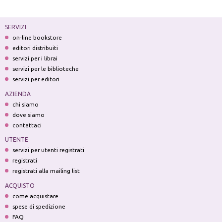
SERVIZI
on-line bookstore
editori distribuiti
servizi per i librai
servizi per le biblioteche
servizi per editori
AZIENDA
chi siamo
dove siamo
contattaci
UTENTE
servizi per utenti registrati
registrati
registrati alla mailing list
ACQUISTO
come acquistare
spese di spedizione
FAQ