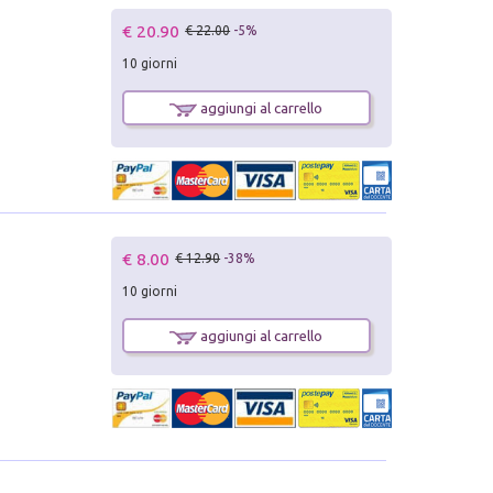
€ 20.90
€ 22.00
-5%
10 giorni
aggiungi al carrello
€ 8.00
€ 12.90
-38%
10 giorni
aggiungi al carrello