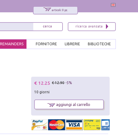
articoli: 0 pz.
REMAINDERS
FORNITORE
LIBRERIE
BIBLIOTECHE
€ 12.25
€ 12.90
-5%
10 giorni
aggiungi al carrello