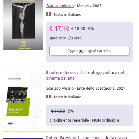
Scarlato Alessio
- Mimesis, 2007
testo in italiano
€ 17.10
€ 18.00
-5%
spedito in 2/3 sett.
aggiungi al carrello
Il potere dei servi. La teologia politica nel
cinema italiano
Scarlato Alessio
- Ente dello Spettacolo, 2021
testo in italiano
€ 14.90
-5%
difficilmente reperibile - NON ordinabile
Robert Bresson. La meccanica della grazia