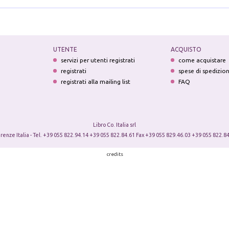
UTENTE
ACQUISTO
servizi per utenti registrati
come acquistare
registrati
spese di spedizio
registrati alla mailing list
FAQ
Libro Co. Italia srl
irenze Italia - Tel. +39 055 822.94.14 +39 055 822.84.61 Fax +39 055 829.46.03 +39 055 822.84
credits