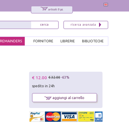
articoli: 0 pz.
REMAINDERS
FORNITORE
LIBRERIE
BIBLIOTECHE
€ 12.00
€ 32.00
-63%
spedito in 24h
aggiungi al carrello