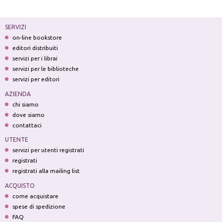
SERVIZI
on-line bookstore
editori distribuiti
servizi per i librai
servizi per le biblioteche
servizi per editori
AZIENDA
chi siamo
dove siamo
contattaci
UTENTE
servizi per utenti registrati
registrati
registrati alla mailing list
ACQUISTO
come acquistare
spese di spedizione
FAQ