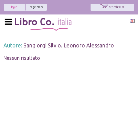
login
registrati
articoli: 0 pz.
Autore:
Sangiorgi Silvio. Leonoro Alessandro
Nessun risultato