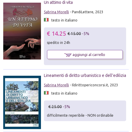
Un attimo di vita
Sabrina Morelli
- PandiLettere, 2023
testo in italiano
€ 14.25
€ 15.00
-5%
spedito in 24h
aggiungi al carrello
Lineamenti di diritto urbanistico e dell'edilizia
Sabrina Morelli
- Ildirittopericoncorsi.it, 2023
testo in italiano
€ 25.00
-5%
difficilmente reperibile - NON ordinabile