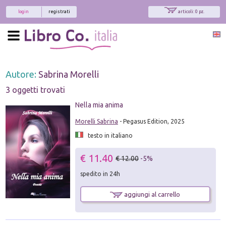
login
registrati
articoli: 0 pz.
Autore:
Sabrina Morelli
3 oggetti trovati
Nella mia anima
Morelli Sabrina
- Pegasus Edition, 2025
testo in italiano
€ 11.40
€ 12.00
-5%
spedito in 24h
aggiungi al carrello