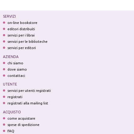
SERVIZI
on-line bookstore
editori distribuiti
servizi per i librai
servizi per le biblioteche
servizi per editori
AZIENDA
chi siamo
dove siamo
contattaci
UTENTE
servizi per utenti registrati
registrati
registrati alla mailing list
ACQUISTO
come acquistare
spese di spedizione
FAQ