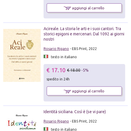
aggiungi al carrello
Acireale. La storia le arti e i suoi cantori. Tra
storici epigoni e mercenari. Dal 1092 ai giorni
nostri
Rosario Rigano
- EBS Print, 2022
testo in italiano
€ 17.10
€ 18.00
-5%
spedito in 24h
aggiungi al carrello
Identità siciliana. Così è (se vi pare)
Rosario Rigano
- EBS Print, 2022
testo in italiano