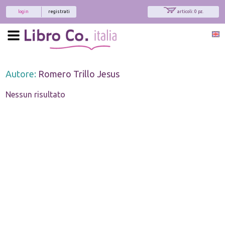
login
registrati
articoli: 0 pz.
Autore:
Romero Trillo Jesus
Nessun risultato