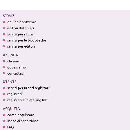
SERVIZI
on-line bookstore
editori distribuiti
servizi per i librai
servizi per le biblioteche
servizi per editori
AZIENDA
chi siamo
dove siamo
contattaci
UTENTE
servizi per utenti registrati
registrati
registrati alla mailing list
ACQUISTO
come acquistare
spese di spedizione
FAQ