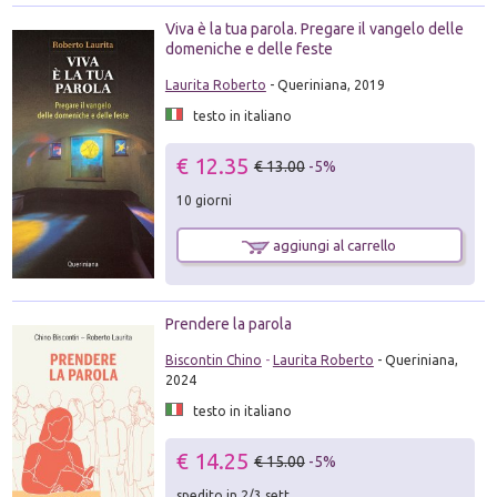
Viva è la tua parola. Pregare il vangelo delle
domeniche e delle feste
Laurita Roberto
- Queriniana, 2019
testo in italiano
€ 12.35
€ 13.00
-5%
10 giorni
aggiungi al carrello
Prendere la parola
Biscontin Chino
-
Laurita Roberto
- Queriniana,
2024
testo in italiano
€ 14.25
€ 15.00
-5%
spedito in 2/3 sett.