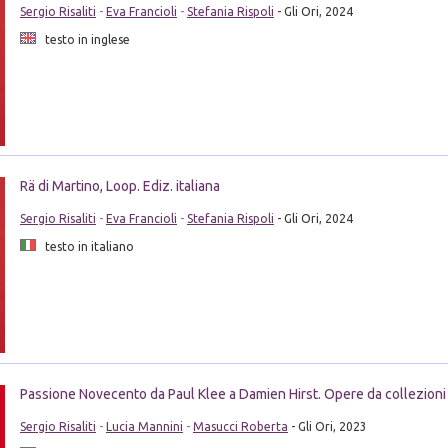
Sergio Risaliti
-
Eva Francioli
-
Stefania Rispoli
- Gli Ori, 2024
testo in inglese
Rä di Martino, Loop. Ediz. italiana
Sergio Risaliti
-
Eva Francioli
-
Stefania Rispoli
- Gli Ori, 2024
testo in italiano
Passione Novecento da Paul Klee a Damien Hirst. Opere da collezioni 
Sergio Risaliti
-
Lucia Mannini
-
Masucci Roberta
- Gli Ori, 2023