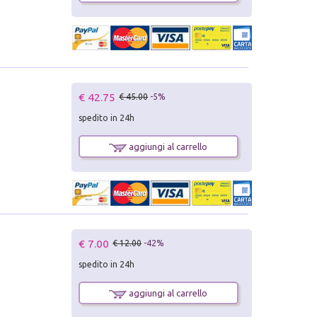
€ 42.75
€ 45.00
-5%
spedito in 24h
aggiungi al carrello
€ 7.00
€ 12.00
-42%
spedito in 24h
aggiungi al carrello