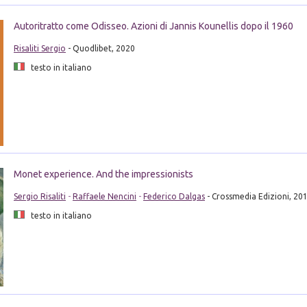
Autoritratto come Odisseo. Azioni di Jannis Kounellis dopo il 1960
Risaliti Sergio
- Quodlibet, 2020
testo in italiano
Monet experience. And the impressionists
Sergio Risaliti
-
Raffaele Nencini
-
Federico Dalgas
- Crossmedia Edizioni, 20
testo in italiano