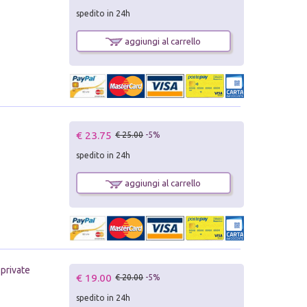
spedito in 24h
aggiungi al carrello
€ 23.75
€ 25.00
-5%
spedito in 24h
aggiungi al carrello
private
€ 19.00
€ 20.00
-5%
spedito in 24h