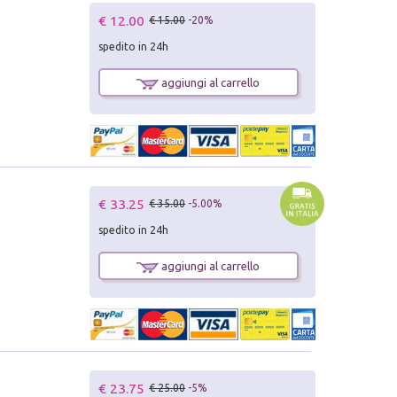
€ 12.00
€ 15.00
-20%
spedito in 24h
aggiungi al carrello
€ 33.25
€ 35.00
-5.00%
spedito in 24h
aggiungi al carrello
€ 23.75
€ 25.00
-5%