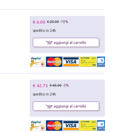
€ 6.00
€ 20.00
-70%
spedito in 24h
aggiungi al carrello
€ 42.75
€ 45.00
-5%
spedito in 24h
aggiungi al carrello