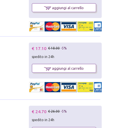
aggiungi al carrello
€ 17.10
€ 18.00
-5%
spedito in 24h
aggiungi al carrello
€ 24.70
€ 26.00
-5%
spedito in 24h