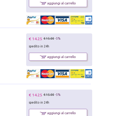
aggiungi al carrello
€ 14.25
€ 15.00
-5%
spedito in 24h
aggiungi al carrello
€ 14.25
€ 15.00
-5%
spedito in 24h
aggiungi al carrello