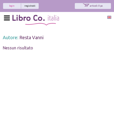
login
registrati
articoli: 0 pz.
Autore:
Resta Vanni
Nessun risultato