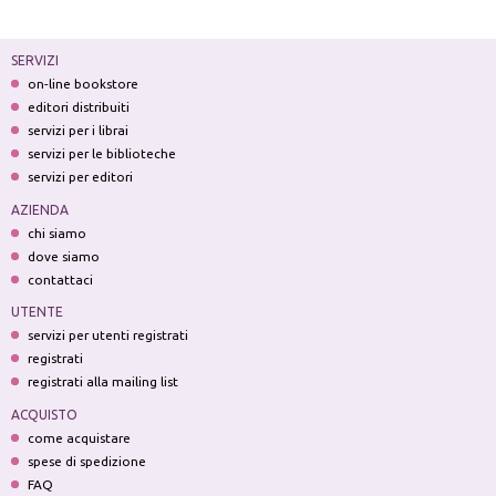
SERVIZI
on-line bookstore
editori distribuiti
servizi per i librai
servizi per le biblioteche
servizi per editori
AZIENDA
chi siamo
dove siamo
contattaci
UTENTE
servizi per utenti registrati
registrati
registrati alla mailing list
ACQUISTO
come acquistare
spese di spedizione
FAQ