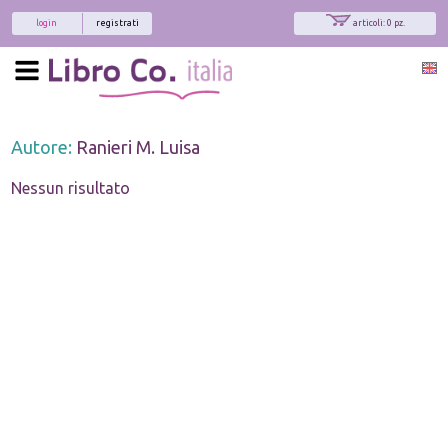
login
registrati
articoli: 0 pz.
Autore:
Ranieri M. Luisa
Nessun risultato