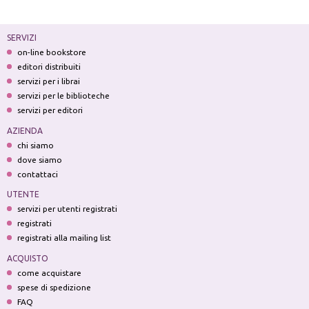
SERVIZI
on-line bookstore
editori distribuiti
servizi per i librai
servizi per le biblioteche
servizi per editori
AZIENDA
chi siamo
dove siamo
contattaci
UTENTE
servizi per utenti registrati
registrati
registrati alla mailing list
ACQUISTO
come acquistare
spese di spedizione
FAQ