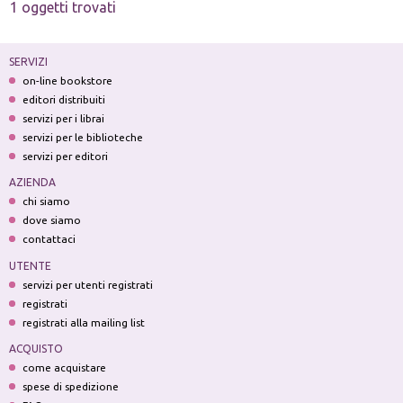
1 oggetti trovati
SERVIZI
on-line bookstore
editori distribuiti
servizi per i librai
servizi per le biblioteche
servizi per editori
AZIENDA
chi siamo
dove siamo
contattaci
UTENTE
servizi per utenti registrati
registrati
registrati alla mailing list
ACQUISTO
come acquistare
spese di spedizione