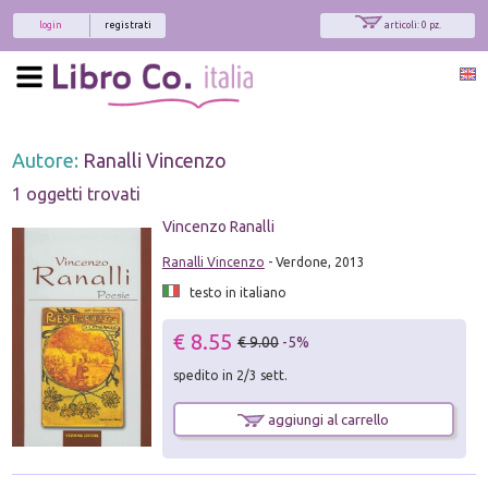
login
registrati
articoli: 0 pz.
Autore:
Ranalli Vincenzo
1 oggetti trovati
Vincenzo Ranalli
Ranalli Vincenzo
- Verdone, 2013
testo in italiano
€ 8.55
€ 9.00
-5%
spedito in 2/3 sett.
aggiungi al carrello