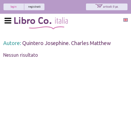
login
registrati
articoli: 0 pz.
Autore:
Quintero Josephine. Charles Matthew
Nessun risultato