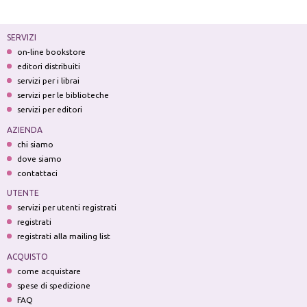
SERVIZI
on-line bookstore
editori distribuiti
servizi per i librai
servizi per le biblioteche
servizi per editori
AZIENDA
chi siamo
dove siamo
contattaci
UTENTE
servizi per utenti registrati
registrati
registrati alla mailing list
ACQUISTO
come acquistare
spese di spedizione
FAQ