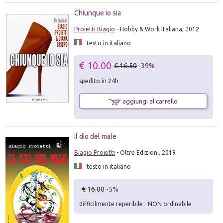
Chiunque io sia
Proietti Biagio
- Hobby & Work Italiana, 2012
testo in italiano
€ 10.00
€ 16.50
-39%
spedito in 24h
aggiungi al carrello
il dio del male
Biagio Proietti
- Oltre Edizioni, 2019
testo in italiano
€ 16.00
-5%
difficilmente reperibile - NON ordinabile