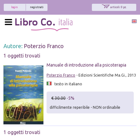
login
registrati
articoli: 0 pz.
Autore:
Poterzio Franco
1 oggetti trovati
Manuale di introduzione alla psicoterapia
Poterzio Franco
- Edizioni Scientifiche Ma.Gi., 2013
testo in italiano
€ 30.00
-5%
difficilmente reperibile - NON ordinabile
1 oggetti trovati