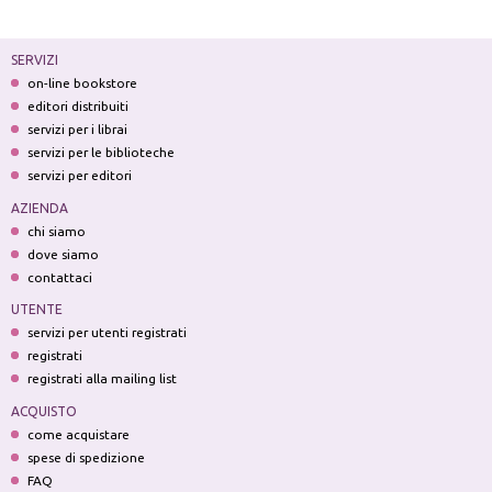
SERVIZI
on-line bookstore
editori distribuiti
servizi per i librai
servizi per le biblioteche
servizi per editori
AZIENDA
chi siamo
dove siamo
contattaci
UTENTE
servizi per utenti registrati
registrati
registrati alla mailing list
ACQUISTO
come acquistare
spese di spedizione
FAQ