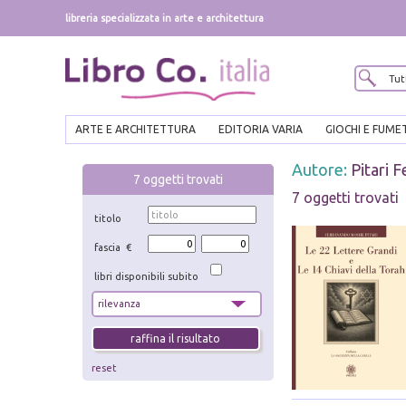
libreria specializzata in arte e architettura
ARTE E ARCHITETTURA
EDITORIA VARIA
GIOCHI E FUME
Autore:
Pitari 
7
oggetti trovati
7 oggetti trovati
titolo
fascia €
libri disponibili subito
reset