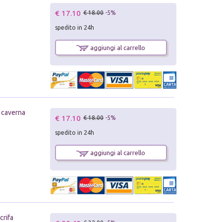
€ 17.10
€ 18.00
-5%
spedito in 24h
aggiungi al carrello
a caverna
€ 17.10
€ 18.00
-5%
spedito in 24h
aggiungi al carrello
crifa