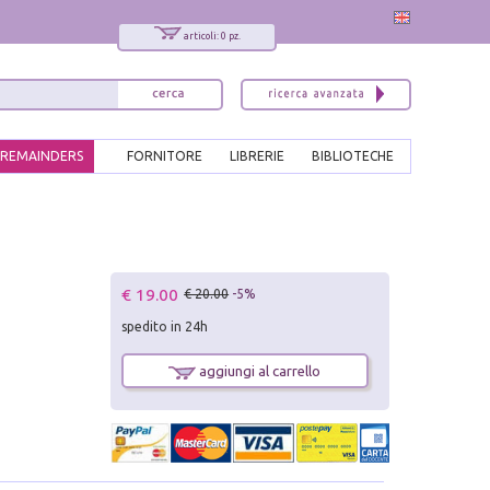
articoli: 0 pz.
REMAINDERS
FORNITORE
LIBRERIE
BIBLIOTECHE
€ 19.00
€ 20.00
-5%
spedito in 24h
aggiungi al carrello