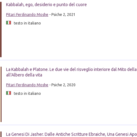
Kabbalah, ego, desiderio e punto del cuore
Pitari Ferdinando Moshe
- Psiche 2, 2021
testo in italiano
La Kabbalah e Platone. Le due vie del risveglio interiore dal Mito dell
all'Albero della vita
Pitari Ferdinando Moshe
- Psiche 2, 2020
testo in italiano
La Genesi Di Jasher. Dalle Antiche Scritture Ebraiche, Una Genesi Apo