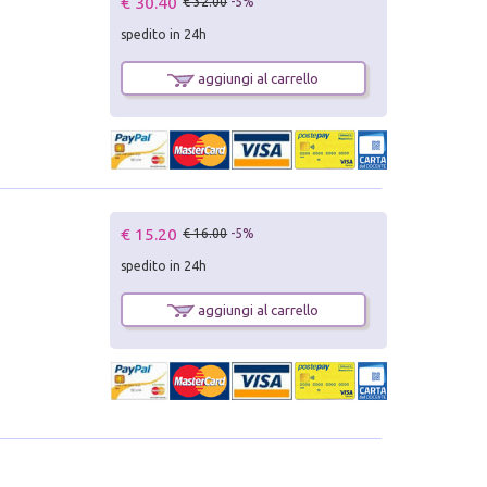
€ 30.40
€ 32.00
-5%
spedito in 24h
aggiungi al carrello
€ 15.20
€ 16.00
-5%
spedito in 24h
aggiungi al carrello