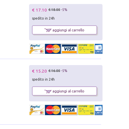
€ 17.10
€ 18.00
-5%
spedito in 24h
aggiungi al carrello
€ 15.20
€ 16.00
-5%
spedito in 24h
aggiungi al carrello