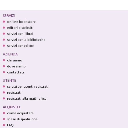
SERVIZI
on-line bookstore
editori distribuiti
servizi per i librai
servizi per le biblioteche
servizi per editori
AZIENDA
chi siamo
dove siamo
contattaci
UTENTE
servizi per utenti registrati
registrati
registrati alla mailing list
ACQUISTO
come acquistare
spese di spedizione
FAQ