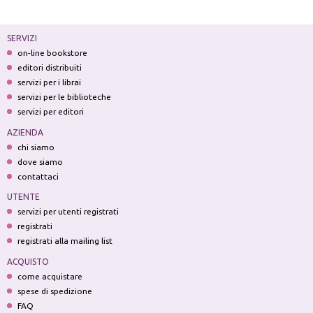
SERVIZI
on-line bookstore
editori distribuiti
servizi per i librai
servizi per le biblioteche
servizi per editori
AZIENDA
chi siamo
dove siamo
contattaci
UTENTE
servizi per utenti registrati
registrati
registrati alla mailing list
ACQUISTO
come acquistare
spese di spedizione
FAQ