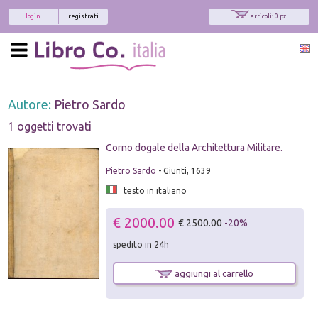
login
registrati
articoli: 0 pz.
Autore:
Pietro Sardo
1 oggetti trovati
Corno dogale della Architettura Militare.
Pietro Sardo
- Giunti, 1639
testo in italiano
€ 2000.00
€ 2500.00
-20%
spedito in 24h
aggiungi al carrello