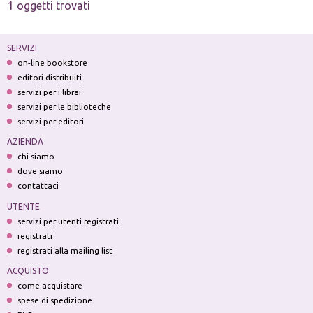
1 oggetti trovati
SERVIZI
on-line bookstore
editori distribuiti
servizi per i librai
servizi per le biblioteche
servizi per editori
AZIENDA
chi siamo
dove siamo
contattaci
UTENTE
servizi per utenti registrati
registrati
registrati alla mailing list
ACQUISTO
come acquistare
spese di spedizione