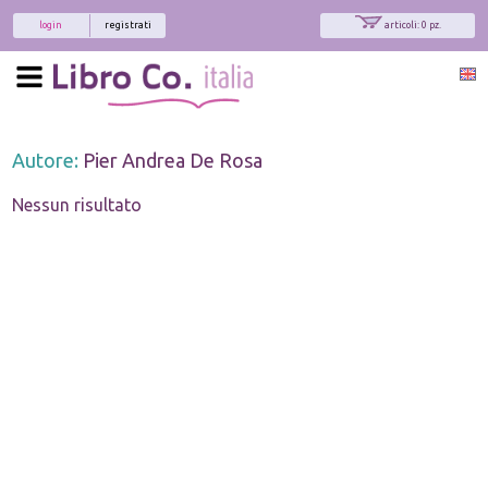
login
registrati
articoli: 0 pz.
Autore:
Pier Andrea De Rosa
Nessun risultato