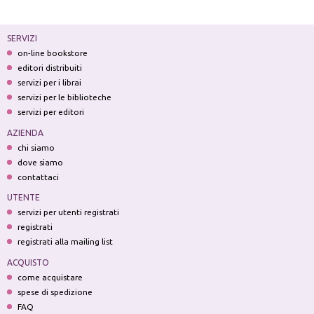
SERVIZI
on-line bookstore
editori distribuiti
servizi per i librai
servizi per le biblioteche
servizi per editori
AZIENDA
chi siamo
dove siamo
contattaci
UTENTE
servizi per utenti registrati
registrati
registrati alla mailing list
ACQUISTO
come acquistare
spese di spedizione
FAQ