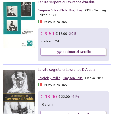
Le vite segrete di Lawrence d'Arabia
Simpson Colin
-
Phillip Knightley
- CDE - Club degli
Editori, 1970
testo in italiano
€ 9.60
€ 12.00
-20%
spedito in 24h
aggiungi al carrello
Le vite segrete di Lawrence D'Arabia
Knightley Phillip
-
Simpson Colin
- Odoya, 2016
testo in italiano
€ 13.00
€ 22.00
-41%
10 giorni