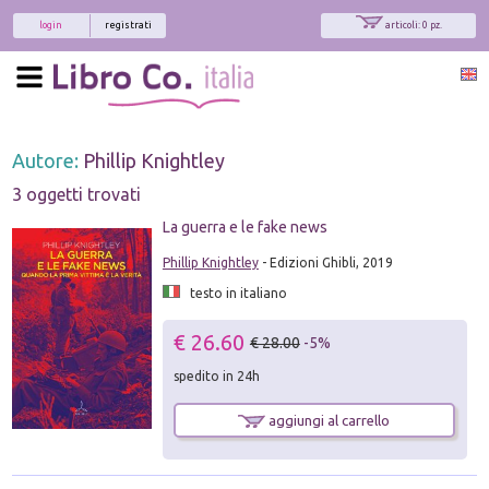
login
registrati
articoli: 0 pz.
Autore:
Phillip Knightley
3 oggetti trovati
La guerra e le fake news
Phillip Knightley
- Edizioni Ghibli, 2019
testo in italiano
€ 26.60
€ 28.00
-5%
spedito in 24h
aggiungi al carrello