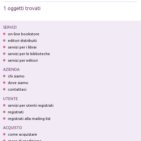
1 oggetti trovati
SERVIZI
on-line bookstore
editori distribuiti
servizi per i librai
servizi per le biblioteche
servizi per editori
AZIENDA
chi siamo
dove siamo
contattaci
UTENTE
servizi per utenti registrati
registrati
registrati alla mailing list
ACQUISTO
come acquistare
spese di spedizione