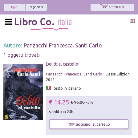
login
registrati
articoli: 0 pz.
Autore:
Panzacchi Francesca. Santi Carlo
1 oggetti trovati
Delitti al castello
Panzacchi Francesca. Santi Carlo
- Ciesse Edizioni,
2012
testo in italiano
€ 14.25
€ 15.00
-5%
spedito in 24h
aggiungi al carrello