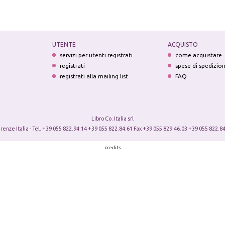
UTENTE
ACQUISTO
servizi per utenti registrati
come acquistare
registrati
spese di spedizio
registrati alla mailing list
FAQ
Libro Co. Italia srl
irenze Italia - Tel. +39 055 822.94.14 +39 055 822.84.61 Fax +39 055 829.46.03 +39 055 822.84
credits