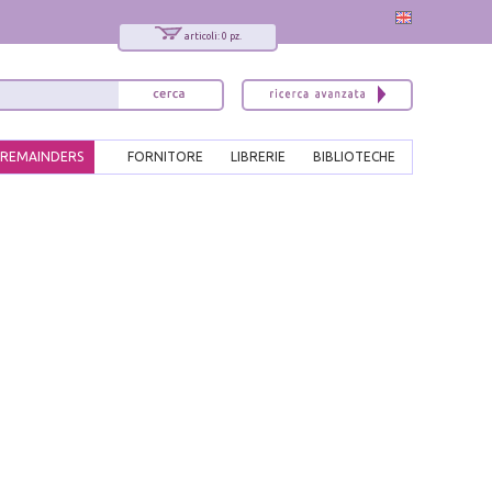
articoli: 0 pz.
REMAINDERS
FORNITORE
LIBRERIE
BIBLIOTECHE