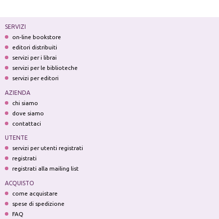
SERVIZI
on-line bookstore
editori distribuiti
servizi per i librai
servizi per le biblioteche
servizi per editori
AZIENDA
chi siamo
dove siamo
contattaci
UTENTE
servizi per utenti registrati
registrati
registrati alla mailing list
ACQUISTO
come acquistare
spese di spedizione
FAQ