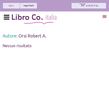
login
registrati
articoli: 0 pz.
Autore:
Orsi Robert A.
Nessun risultato