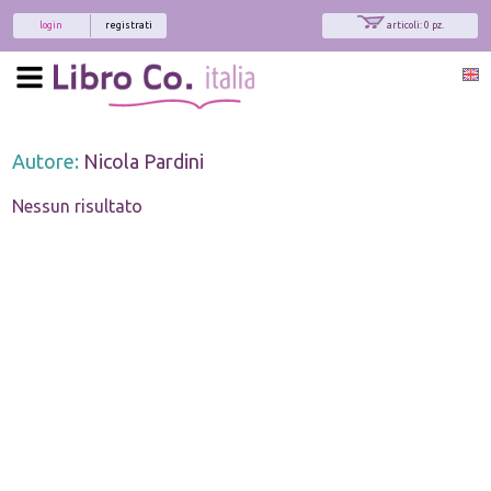
login
registrati
articoli: 0 pz.
Autore:
Nicola Pardini
Nessun risultato