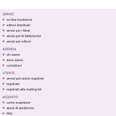
SERVIZI
on-line bookstore
editori distribuiti
servizi per i librai
servizi per le biblioteche
servizi per editori
AZIENDA
chi siamo
dove siamo
contattaci
UTENTE
servizi per utenti registrati
registrati
registrati alla mailing list
ACQUISTO
come acquistare
spese di spedizione
FAQ