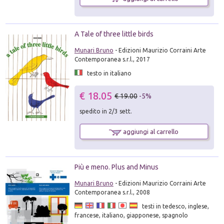
A Tale of three little birds
Munari Bruno
- Edizioni Maurizio Corraini Arte
Contemporanea s.r.l., 2017
testo in italiano
€ 18.05
€ 19.00
-5%
spedito in 2/3 sett.
aggiungi al carrello
Più e meno. Plus and Minus
Munari Bruno
- Edizioni Maurizio Corraini Arte
Contemporanea s.r.l., 2008
testi in tedesco, inglese,
francese, italiano, giapponese, spagnolo