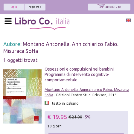
login
registrati
articoli: 0 pz.
Autore:
Montano Antonella. Annicchiarico Fabio.
Misuraca Sofia
1 oggetti trovati
Ossessioni e compulsioni nei bambini.
Programma di intervento cognitivo-
comportamentale
Montano Antonella. Annicchiarico Fabio. Misuraca
Sofia
- Edizioni Centro Studi Erickson, 2015
testo in italiano
€ 19.95
€ 21.00
-5%
10 giorni