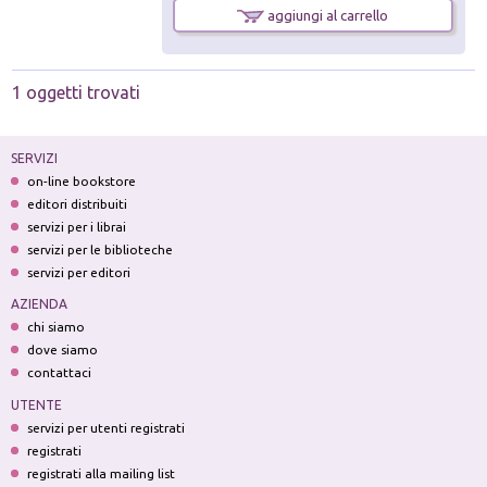
aggiungi al carrello
1 oggetti trovati
SERVIZI
on-line bookstore
editori distribuiti
servizi per i librai
servizi per le biblioteche
servizi per editori
AZIENDA
chi siamo
dove siamo
contattaci
UTENTE
servizi per utenti registrati
registrati
registrati alla mailing list